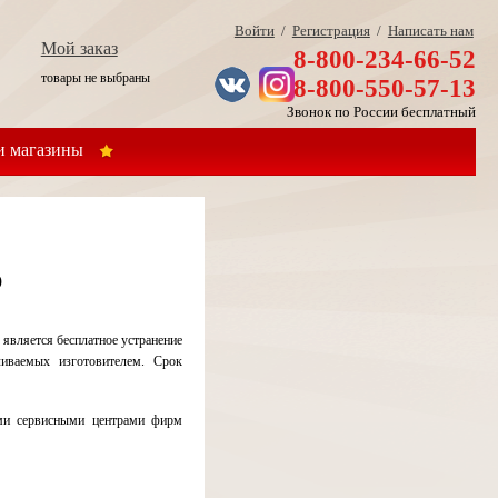
Войти
/
Регистрация
/
Написать нам
Мой заказ
8-800-234-66-52
товары не выбраны
8-800-550-57-13
Звонок по России бесплатный
 магазины
)
является бесплатное устранение
ливаемых изготовителем. Срок
ыми сервисными центрами фирм