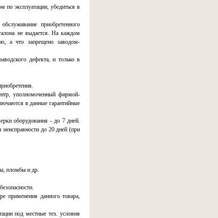
м по эксплуатации, убедиться в
обслуживание приобретенного
талона не выдается. На каждом
но, а что запрещено заводом-
аводского дефекта, и только в
приобретения.
ентр, уполномоченный фирмой-
ключаются в данные гарантийные
ерки оборудования - до 7 дней.
я неисправности до 20 дней (при
ы, пломбы и др.
безопасности.
ре применения данного товара,
ации под местные тех. условия