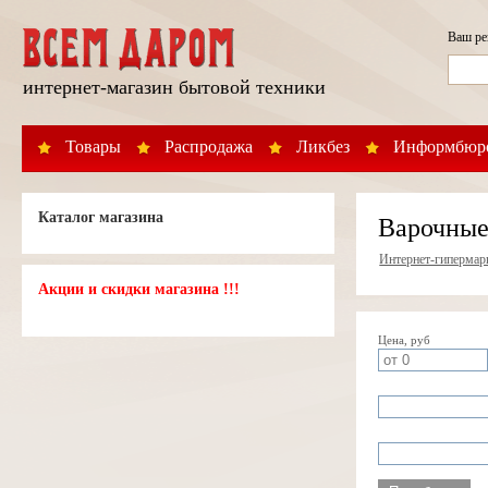
Ваш р
интернет-магазин бытовой техники
Товары
Распродажа
Ликбез
Информбюр
Каталог магазина
Варочные
Интернет-гипермар
Акции и скидки магазина !!!
Цена, руб