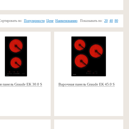
Сортировать по:
Популярности
Цене
Наименованию
Показывать по:
20
40
80
 панель Graude EK 30.0 S
Варочная панель Graude EK 45.0 S