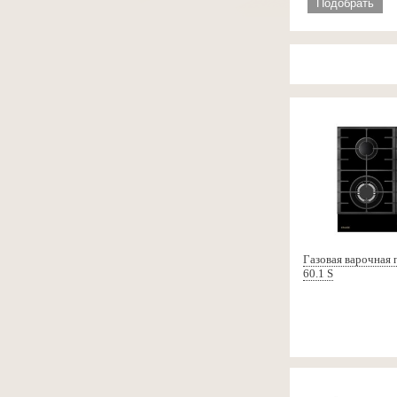
Подобрать
Газовая варочная 
60.1 S