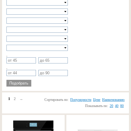
,
,
Подобрать
1
2
→
Сортировать по:
Популярности
Цене
Наименованию
Показывать по:
20
40
80