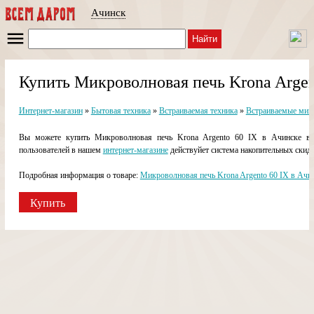
Ачинск
Найти
Купить Микроволновая печь Krona Argen
Интернет-магазин
»
Бытовая техника
»
Встраиваемая техника
»
Встраиваемые мик
Вы можете купить Микроволновая печь Krona Argento 60 IX в Ачинске в н
пользователей в нашем
интернет-магазине
действуйет система накопительных скидо
Подробная информация о товаре:
Микроволновая печь Krona Argento 60 IX в Ачи
Купить