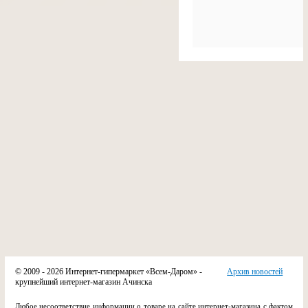
© 2009 - 2026 Интернет-гипермаркет «Всем-Даром» -
Архив новостей
крупнейший интернет-магазин Ачинска
Любое несоответствие информации о товаре на сайте интернет-магазина с фактом