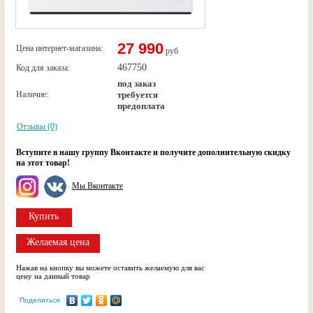
27 990
Цена интернет-магазина:
руб
467750
Код для заказа:
под заказ
Наличие:
требуется
предоплата
Отзывы (0)
Вступите в нашу группу Вконтакте и получите дополнительную скидку
на этот товар!
Мы Вконтакте
Купить
Желаемая цена
Нажав на кнопку вы можете оставить желаемую для вас
цену на данный товар
Поделиться