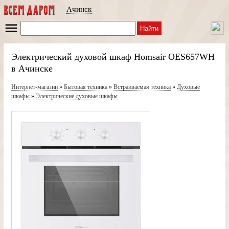
Ачинск
Найти
Электрический духовой шкаф Homsair OES657WH
в Ачинске
Интернет-магазин
»
Бытовая техника
»
Встраиваемая техника
»
Духовые
шкафы
»
Электрические духовые шкафы